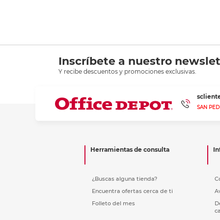
Inscríbete a nuestro newslet
Y recibe descuentos y promociones exclusivas.
sclien
SAN PED
Herramientas de consulta
In
¿Buscas alguna tienda?
C
Encuentra ofertas cerca de ti
A
Folleto del mes
D
c