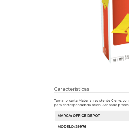
Etiquetas i
Refuerzos 
Características
Tamano: carta Material resistente Cierre: co
para correspondencia oficial Acabado profes
MARCA: OFFICE DEPOT
MODELO: 29976