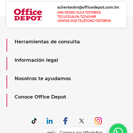
sclienteshn@officedepot.com.hn
SAN PEDRO SULA *25708100
TEGUCIGALPA *22140499
VENTAS POR TELÉFONO *25708109
Herramientas de consulta
Información legal
Nosotros te ayudamos
Conoce Office Depot
Compra por WhatsApp