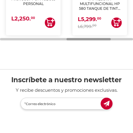
PERSONAL
MULTIFUNCIONAL HP
580 TANQUE DE TINTA
(IMPRIME, COPIA Y
L2,250.
ESCANEA)
00
L5,299.
00
00
L6,799.
Inscríbete a nuestro newsletter
Y recibe descuentos y promociones exclusivas.