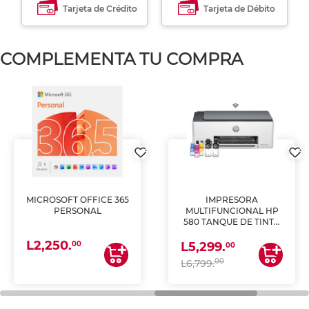
Tarjeta de Crédito
Tarjeta de Débito
COMPLEMENTA TU COMPRA
MICROSOFT OFFICE 365
IMPRESORA
PERSONAL
MULTIFUNCIONAL HP
580 TANQUE DE TINTA
(IMPRIME, COPIA Y
L2,250.
ESCANEA)
00
L5,299.
00
00
L6,799.