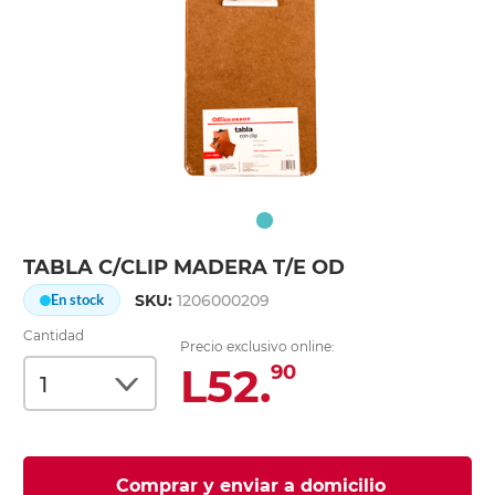
TABLA C/CLIP MADERA T/E OD
SKU:
1206000209
En stock
Cantidad
Precio exclusivo online:
L52.
90
Comprar y enviar a domicilio