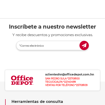
Inscríbete a nuestro newsletter
Y recibe descuentos y promociones exclusivas.
sclienteshn@officedepot.com.hn
SAN PEDRO SULA *25708100
TEGUCIGALPA *22140499
VENTAS POR TELÉFONO *25708109
Herramientas de consulta