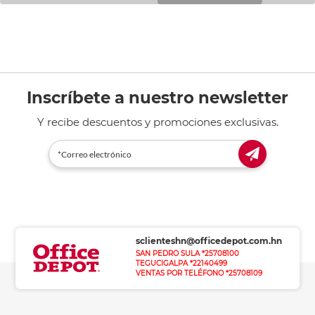
Inscríbete a nuestro newsletter
Y recibe descuentos y promociones exclusivas.
sclienteshn@officedepot.com.hn
SAN PEDRO SULA *25708100
TEGUCIGALPA *22140499
VENTAS POR TELÉFONO *25708109