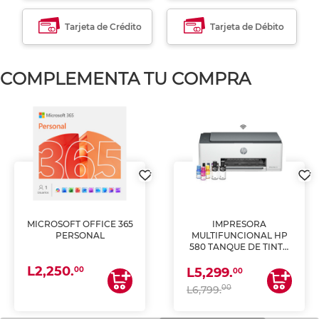
Tarjeta de Crédito
Tarjeta de Débito
COMPLEMENTA TU COMPRA
MICROSOFT OFFICE 365
IMPRESORA
PERSONAL
MULTIFUNCIONAL HP
580 TANQUE DE TINTA
(IMPRIME, COPIA Y
L2,250.
ESCANEA)
00
L5,299.
00
00
L6,799.