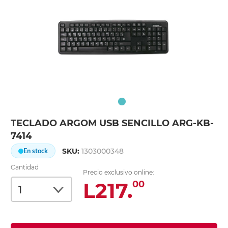
TECLADO ARGOM USB SENCILLO ARG-KB-
7414
SKU:
1303000348
En stock
Cantidad
Precio exclusivo online:
L217.
00