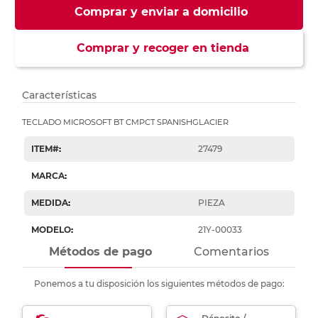
Comprar y enviar a domicilio
Comprar y recoger en tienda
Características
TECLADO MICROSOFT BT CMPCT SPANISHGLACIER
ITEM#
:
27479
MARCA
:
MEDIDA
:
PIEZA
MODELO
:
21Y-00033
Métodos de pago
Comentarios
Ponemos a tu disposición los siguientes métodos de pago: