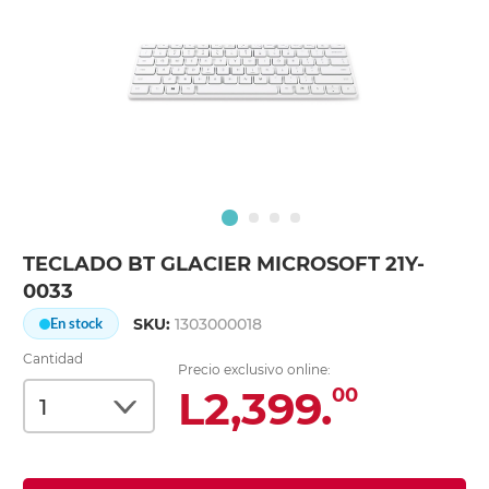
TECLADO BT GLACIER MICROSOFT 21Y-
0033
SKU:
1303000018
En stock
Cantidad
Precio exclusivo online:
L2,399.
00