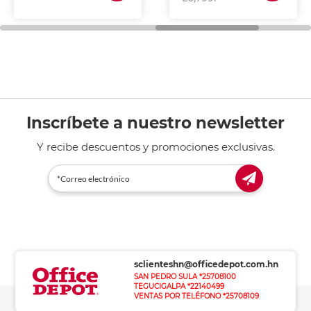
Inscríbete a nuestro newsletter
Y recibe descuentos y promociones exclusivas.
sclienteshn@officedepot.com.hn
SAN PEDRO SULA *25708100
TEGUCIGALPA *22140499
VENTAS POR TELÉFONO *25708109