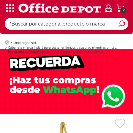
0
Ingresar Codigo Pos
Uncategorized
Caballete marca Indart para sostener lienzos y cuadros mientras pintas.
Estructura ajustable y estable, ideal para artistas y estudiantes.