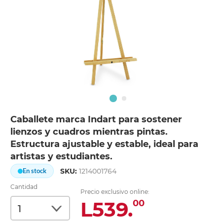
Caballete marca Indart para sostener
lienzos y cuadros mientras pintas.
Estructura ajustable y estable, ideal para
artistas y estudiantes.
SKU:
1214001764
En stock
Cantidad
Precio exclusivo online:
L539.
00