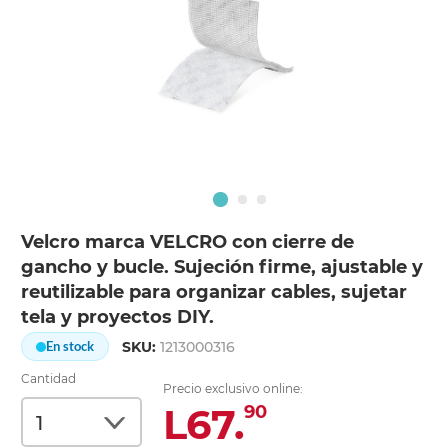
Velcro marca VELCRO con cierre de
gancho y bucle. Sujeción firme, ajustable y
reutilizable para organizar cables, sujetar
tela y proyectos DIY.
SKU:
1213000316
En stock
Cantidad
Precio exclusivo online:
L67.
90