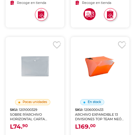
Recoge en tienda
Recoge en tienda
Pocas unidades
En stock
SKU:
1201000329
SKU:
1206000433
SOBRE P/ARCHIVO
ARCHIVO EXPANDIBLE 13
HORIZONTAL CARTA
DIVISIONES TOP TEAM NEÓN
TRANSPARENTE GRIS
ANARANJADO
L74.
L169.
90
00