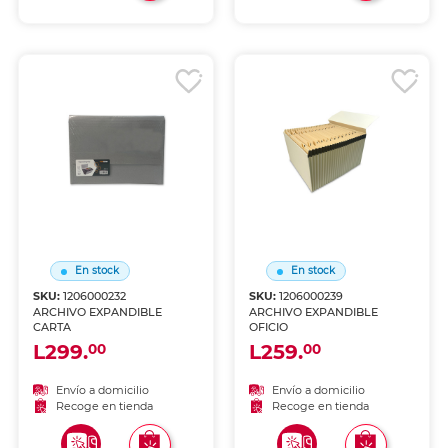
En stock
En stock
SKU:
1206000232
SKU:
1206000239
ARCHIVO EXPANDIBLE
ARCHIVO EXPANDIBLE
CARTA
OFICIO
L299.
L259.
00
00
Envío a domicilio
Envío a domicilio
Recoge en tienda
Recoge en tienda