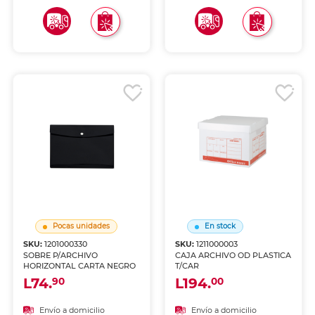
Pocas unidades
En stock
SKU:
1201000330
SKU:
1211000003
SOBRE P/ARCHIVO
CAJA ARCHIVO OD PLASTICA
HORIZONTAL CARTA NEGRO
T/CAR
L74.
L194.
90
00
Envío a domicilio
Envío a domicilio