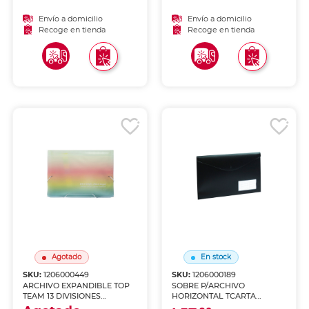
Envío a domicilio
Envío a domicilio
Recoge en tienda
Recoge en tienda
Agotado
En stock
SKU:
1206000449
SKU:
1206000189
ARCHIVO EXPANDIBLE TOP
SOBRE P/ARCHIVO
TEAM 13 DIVISIONES
HORIZONTAL TCARTA
COLORES DEGRADADOS
ANCHO CON BROCHE