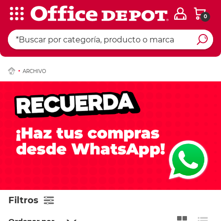
0
ARCHIVO
Filtros