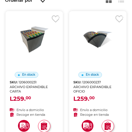
Ordenar por
En stock
En stock
SKU:
1206000231
SKU:
1206000237
ARCHIVO EXPANDIBLE
ARCHIVO EXPANDIBLE
CARTA
OFICIO
L259.
L259.
00
00
Envío a domicilio
Envío a domicilio
Recoge en tienda
Recoge en tienda