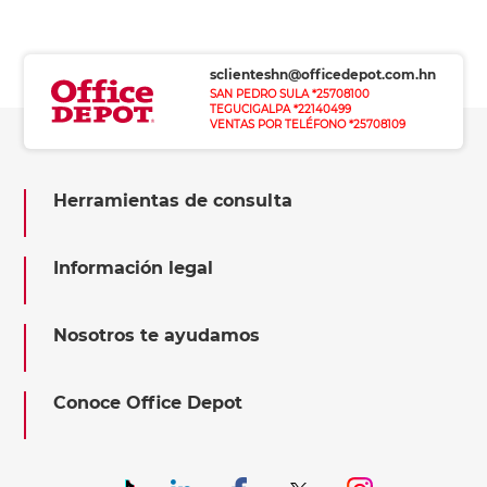
sclienteshn@officedepot.com.hn
SAN PEDRO SULA *25708100
TEGUCIGALPA *22140499
VENTAS POR TELÉFONO *25708109
Herramientas de consulta
Información legal
Nosotros te ayudamos
Conoce Office Depot