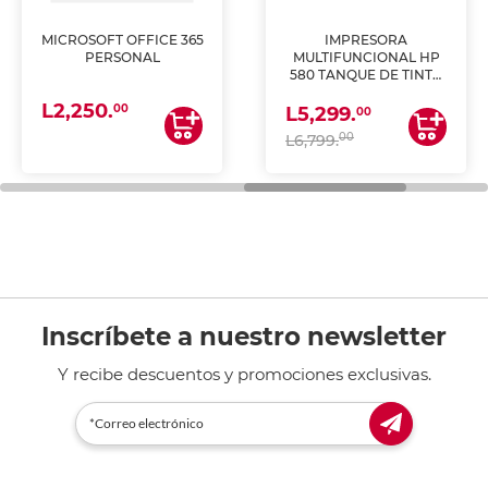
MICROSOFT OFFICE 365
IMPRESORA
PERSONAL
MULTIFUNCIONAL HP
580 TANQUE DE TINTA
(IMPRIME, COPIA Y
L2,250.
ESCANEA)
00
L5,299.
00
00
L6,799.
Inscríbete a nuestro newsletter
Y recibe descuentos y promociones exclusivas.