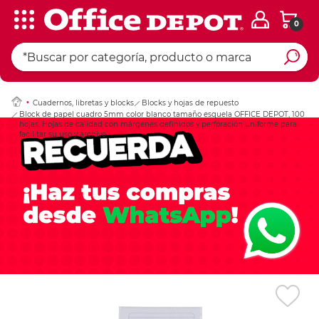
0
Ingresar Codigo Pos
Cuadernos, libretas y blocks
Blocks y hojas de repuesto
Block de papel cuadro 5mm color blanco tamaño esquela OFFICE DEPOT, 100
hojas. Hojas de calidad con márgenes definidos y perforación uniforme para
facilitar su uso y archivo.