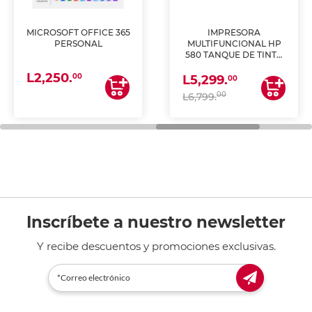
MICROSOFT OFFICE 365
IMPRESORA
PERSONAL
MULTIFUNCIONAL HP
580 TANQUE DE TINTA
(IMPRIME, COPIA Y
L2,250.
ESCANEA)
00
L5,299.
00
00
L6,799.
Inscríbete a nuestro newsletter
Y recibe descuentos y promociones exclusivas.