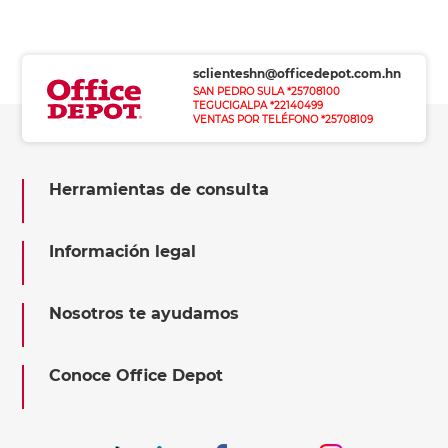
sclienteshn@officedepot.com.hn
SAN PEDRO SULA *25708100
TEGUCIGALPA *22140499
VENTAS POR TELÉFONO *25708109
Herramientas de consulta
Información legal
Nosotros te ayudamos
Conoce Office Depot