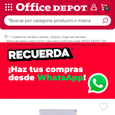
0
Ingresar Codigo Pos
Cuadernos, libretas y blocks
Blocks y hojas de repuesto
Block de papel cuadro 5mm color blanco tamano carta OFFICE DEPOT, 100
hojas. Hojas de calidad con margenes definidos y perforacion uniforme para
facilitar su uso y archivo. Ideal para apuntes, tareas