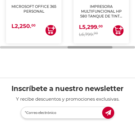
MICROSOFT OFFICE 365
IMPRESORA
PERSONAL
MULTIFUNCIONAL HP
580 TANQUE DE TINTA
(IMPRIME, COPIA Y
L2,250.
ESCANEA)
00
L5,299.
00
00
L6,799.
Inscríbete a nuestro newsletter
Y recibe descuentos y promociones exclusivas.