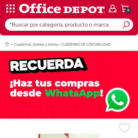
0
Ingresar Codigo Pos
Cuadernos, libretas y blocks
CUADERNO DE CONTABILIDAD