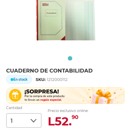
CUADERNO DE CONTABILIDAD
SKU:
1212000112
En stock
Cantidad
Precio exclusivo online:
L52.
90