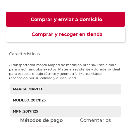
Comprar y enviar a domicilio
Comprar y recoger en tienda
Características
• Transportador marca Maped de medición precisa• Escala clara
para medir ángulos exactos• Material resistente y duradero• Ideal
para escuela, dibujo técnico y geometría• Marca Maped,
reconocida por su calidad y durabilidad.
MARCA: MAPED
MODELO: 2017I125
MPN: 2017I125
Métodos de pago
Comentarios