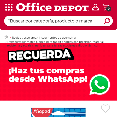
0
Ingresar Codigo Pos
Reglas y escolares
Instrumentos de geometría
Transportador marca Maped para medir ángulos con precisión. Material
resistente y escala clara, ideal para tareas escolares y dibujo técnico.