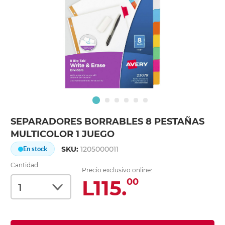
SEPARADORES BORRABLES 8 PESTAÑAS
MULTICOLOR 1 JUEGO
SKU:
1205000011
En stock
Cantidad
Precio exclusivo online:
L115.
00