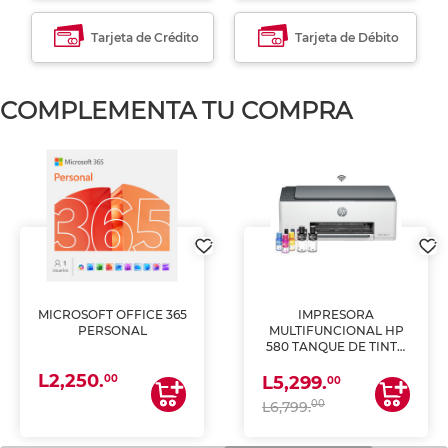
Tarjeta de Crédito
Tarjeta de Débito
COMPLEMENTA TU COMPRA
MICROSOFT OFFICE 365
IMPRESORA
PERSONAL
MULTIFUNCIONAL HP
580 TANQUE DE TINTA
(IMPRIME, COPIA Y
L2,250.
ESCANEA)
00
L5,299.
00
00
L6,799.