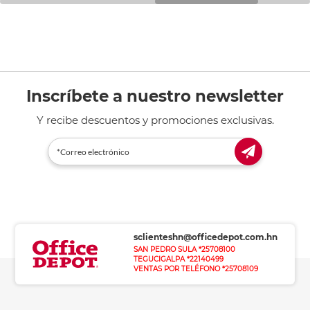
Inscríbete a nuestro newsletter
Y recibe descuentos y promociones exclusivas.
sclienteshn@officedepot.com.hn
SAN PEDRO SULA *25708100
TEGUCIGALPA *22140499
VENTAS POR TELÉFONO *25708109