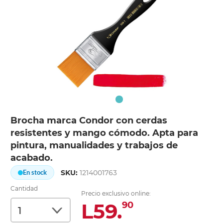
Brocha marca Condor con cerdas
resistentes y mango cómodo. Apta para
pintura, manualidades y trabajos de
acabado.
SKU:
1214001763
En stock
Cantidad
Precio exclusivo online:
L59.
90