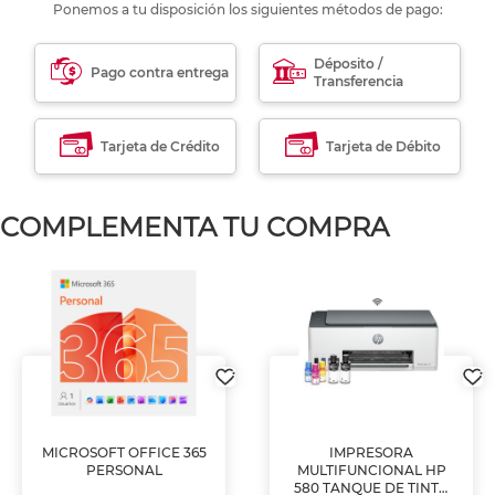
Ponemos a tu disposición los siguientes métodos de pago:
Déposito /
Pago contra entrega
Transferencia
Tarjeta de Crédito
Tarjeta de Débito
COMPLEMENTA TU COMPRA
MICROSOFT OFFICE 365
IMPRESORA
PERSONAL
MULTIFUNCIONAL HP
580 TANQUE DE TINTA