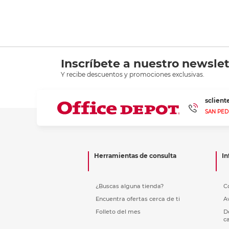
Inscríbete a nuestro newslet
Y recibe descuentos y promociones exclusivas.
sclien
SAN PED
Herramientas de consulta
In
¿Buscas alguna tienda?
C
Encuentra ofertas cerca de ti
A
Folleto del mes
D
c