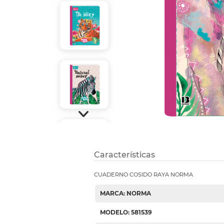
Etiquetas i
Refuerzos 
Características
CUADERNO COSIDO RAYA NORMA
MARCA: NORMA
MODELO: 581539