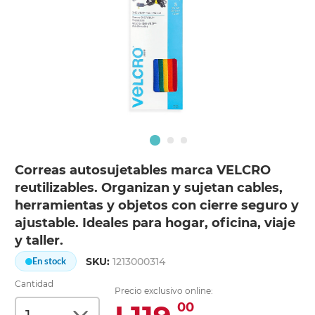
Correas autosujetables marca VELCRO
reutilizables. Organizan y sujetan cables,
herramientas y objetos con cierre seguro y
ajustable. Ideales para hogar, oficina, viaje
y taller.
SKU:
1213000314
En stock
Cantidad
Precio exclusivo online:
00