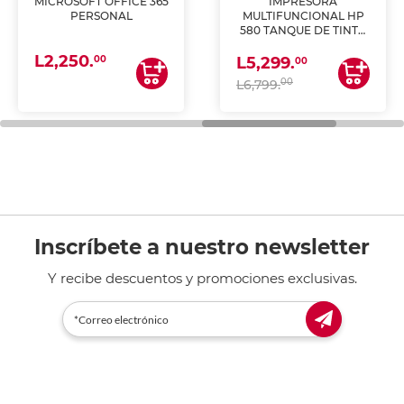
MICROSOFT OFFICE 365
IMPRESORA
PERSONAL
MULTIFUNCIONAL HP
580 TANQUE DE TINTA
(IMPRIME, COPIA Y
L2,250.
ESCANEA)
00
L5,299.
00
00
L6,799.
Inscríbete a nuestro newsletter
Y recibe descuentos y promociones exclusivas.