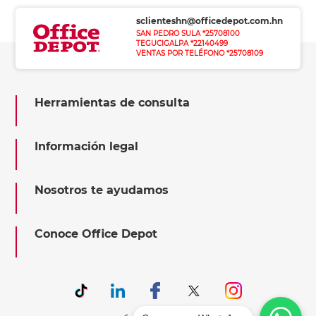
sclienteshn@officedepot.com.hn
SAN PEDRO SULA *25708100
TEGUCIGALPA *22140499
VENTAS POR TELÉFONO *25708109
Herramientas de consulta
Información legal
Nosotros te ayudamos
Conoce Office Depot