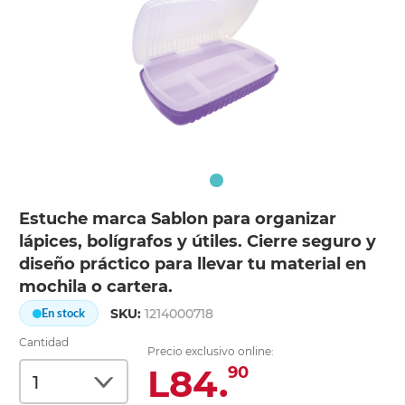
Estuche marca Sablon para organizar
lápices, bolígrafos y útiles. Cierre seguro y
diseño práctico para llevar tu material en
mochila o cartera.
SKU:
1214000718
En stock
Cantidad
Precio exclusivo online:
L84.
90