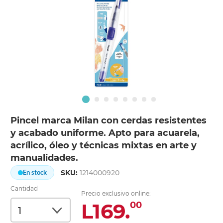
Pincel marca Milan con cerdas resistentes
y acabado uniforme. Apto para acuarela,
acrílico, óleo y técnicas mixtas en arte y
manualidades.
SKU:
1214000920
En stock
Cantidad
Precio exclusivo online:
L169.
00