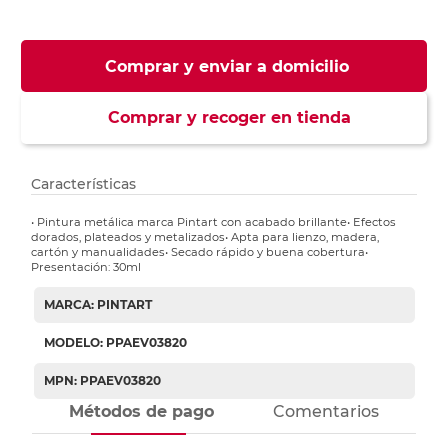
Comprar y enviar a domicilio
Comprar y recoger en tienda
Características
• Pintura metálica marca Pintart con acabado brillante• Efectos
dorados, plateados y metalizados• Apta para lienzo, madera,
cartón y manualidades• Secado rápido y buena cobertura•
Presentación: 30ml
MARCA: PINTART
MODELO: PPAEV03820
MPN: PPAEV03820
Métodos de pago
Comentarios