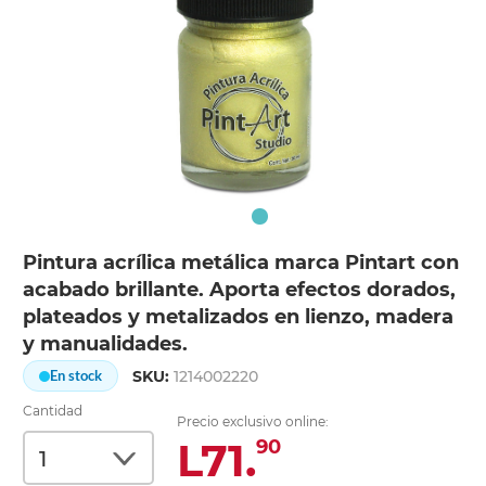
Pintura acrílica metálica marca Pintart con
acabado brillante. Aporta efectos dorados,
plateados y metalizados en lienzo, madera
y manualidades.
SKU:
1214002220
En stock
Cantidad
Precio exclusivo online:
L71.
90