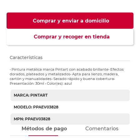
Comprar y enviar a domicilio
Comprar y recoger en tienda
Características
• Pintura metálica marca Pintart con acabado brillante• Efectos
dorados, plateados y metalizados• Apta para lienzo, madera,
cartón y manualidades• Secado rápido y buena cobertura•
Presentación: 30ml • Color(es): azul
MARCA: PINTART
MODELO: PPAEV03828
MPN: PPAEV03828
Métodos de pago
Comentarios