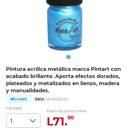
Pintura acrílica metálica marca Pintart con
acabado brillante. Aporta efectos dorados,
plateados y metalizados en lienzo, madera
y manualidades.
SKU:
1214002224
En stock
Cantidad
Precio exclusivo online:
L71.
90