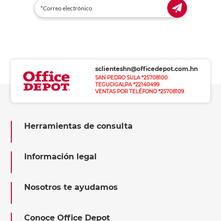
sclienteshn@officedepot.com.hn
SAN PEDRO SULA *25708100
TEGUCIGALPA *22140499
VENTAS POR TELÉFONO *25708109
Herramientas de consulta
Información legal
Nosotros te ayudamos
Conoce Office Depot