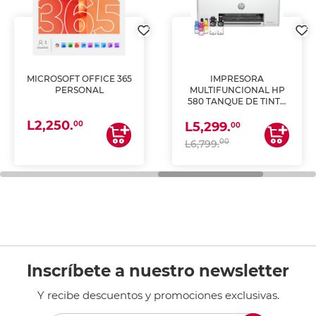
MICROSOFT OFFICE 365
IMPRESORA
PERSONAL
MULTIFUNCIONAL HP
580 TANQUE DE TINTA
(IMPRIME, COPIA Y
L2,250.
ESCANEA)
00
L5,299.
00
00
L6,799.
Inscríbete a nuestro newsletter
Y recibe descuentos y promociones exclusivas.