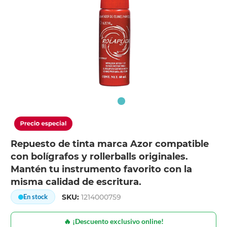
Repuesto de tinta marca Azor compatible
con bolígrafos y rollerballs originales.
Mantén tu instrumento favorito con la
misma calidad de escritura.
SKU:
1214000759
En stock
🔥 ¡Descuento exclusivo online!