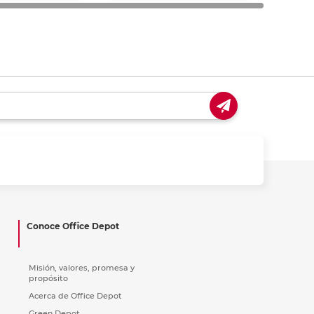
Conoce Office Depot
Misión, valores, promesa y
propósito
Acerca de Office Depot
Green Depot