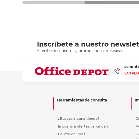
Inscríbete a nuestro newslet
Y recibe descuentos y promociones exclusivas.
sclien
SAN PED
Herramientas de consulta
In
¿Buscas alguna tienda?
C
Encuentra ofertas cerca de ti
A
Folleto del mes
D
c