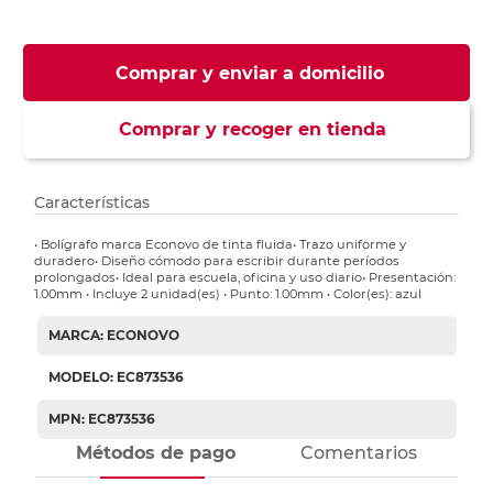
Comprar y enviar a domicilio
Comprar y recoger en tienda
Características
• Bolígrafo marca Econovo de tinta fluida• Trazo uniforme y
duradero• Diseño cómodo para escribir durante períodos
prolongados• Ideal para escuela, oficina y uso diario• Presentación:
1.00mm • Incluye 2 unidad(es) • Punto: 1.00mm • Color(es): azul
MARCA: ECONOVO
MODELO: EC873536
MPN: EC873536
Métodos de pago
Comentarios