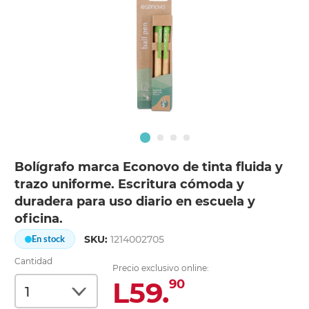
Bolígrafo marca Econovo de tinta fluida y
trazo uniforme. Escritura cómoda y
duradera para uso diario en escuela y
oficina.
SKU:
1214002705
En stock
Cantidad
Precio exclusivo online:
L59.
90