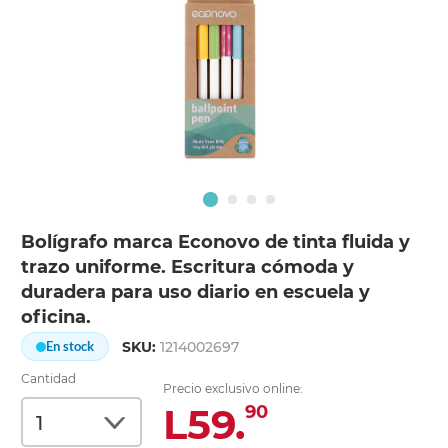
Bolígrafo marca Econovo de tinta fluida y
trazo uniforme. Escritura cómoda y
duradera para uso diario en escuela y
oficina.
SKU:
1214002697
En stock
Cantidad
Precio exclusivo online:
L59.
90