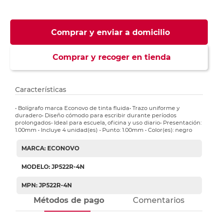
Comprar y enviar a domicilio
Comprar y recoger en tienda
Características
• Bolígrafo marca Econovo de tinta fluida• Trazo uniforme y
duradero• Diseño cómodo para escribir durante períodos
prolongados• Ideal para escuela, oficina y uso diario• Presentación:
1.00mm • Incluye 4 unidad(es) • Punto: 1.00mm • Color(es): negro
MARCA: ECONOVO
MODELO: JP522R-4N
MPN: JP522R-4N
Métodos de pago
Comentarios