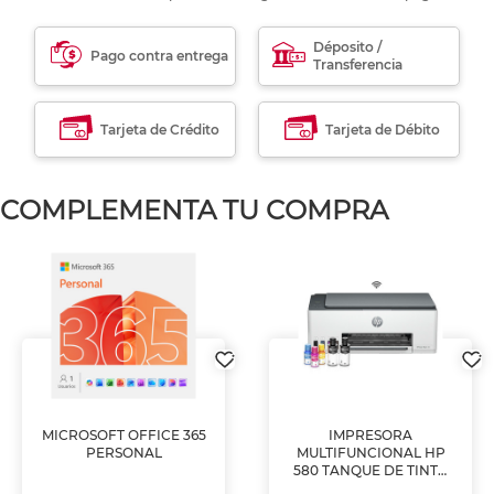
Déposito /
Pago contra entrega
Transferencia
Tarjeta de Crédito
Tarjeta de Débito
COMPLEMENTA TU COMPRA
MICROSOFT OFFICE 365
IMPRESORA
PERSONAL
MULTIFUNCIONAL HP
580 TANQUE DE TINTA
(IMPRIME, COPIA Y