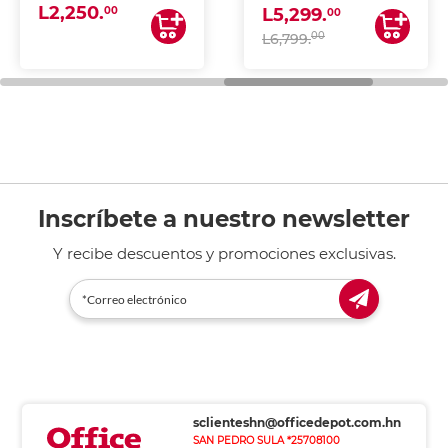
L2,250.
ESCANEA)
00
L5,299.
00
00
L6,799.
Inscríbete a nuestro newsletter
Y recibe descuentos y promociones exclusivas.
sclienteshn@officedepot.com.hn
SAN PEDRO SULA *25708100