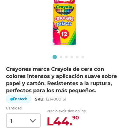
Crayones marca Crayola de cera con
colores intensos y aplicación suave sobre
papel y cartón. Resistentes a la ruptura,
perfectos para los más pequeños.
SKU:
1214000131
En stock
Cantidad
Precio exclusivo online:
L44.
90