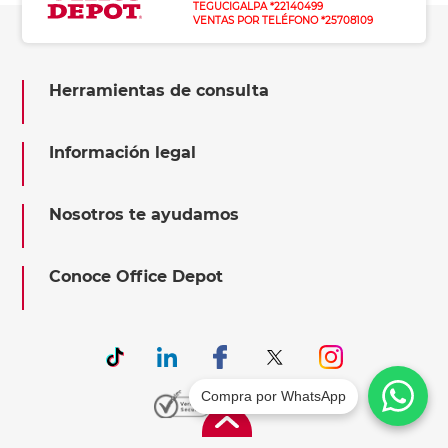
TEGUCIGALPA *22140499
VENTAS POR TELÉFONO *25708109
Herramientas de consulta
Información legal
Nosotros te ayudamos
Conoce Office Depot
Compra por WhatsApp