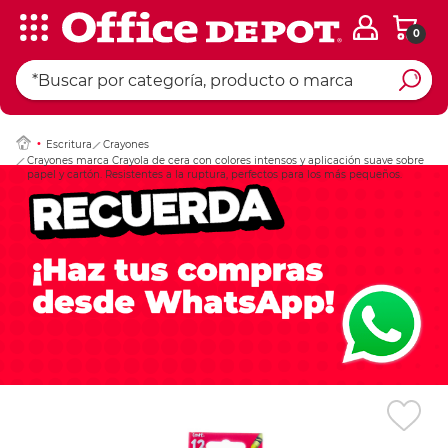
0
Ingresar Codigo Pos
Escritura
Crayones
Crayones marca Crayola de cera con colores intensos y aplicación suave sobre
papel y cartón. Resistentes a la ruptura, perfectos para los más pequeños.