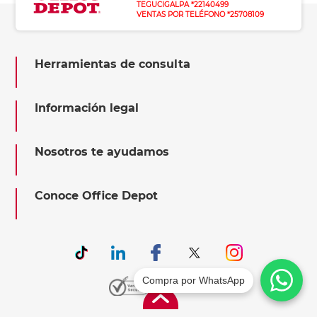
TEGUCIGALPA *22140499
VENTAS POR TELÉFONO *25708109
Herramientas de consulta
Información legal
Nosotros te ayudamos
Conoce Office Depot
Compra por WhatsApp