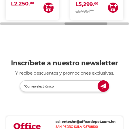
L2,250.
ESCANEA)
00
L5,299.
00
00
L6,799.
Inscríbete a nuestro newsletter
Y recibe descuentos y promociones exclusivas.
sclienteshn@officedepot.com.hn
SAN PEDRO SULA *25708100