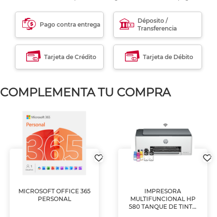
Déposito /
Pago contra entrega
Transferencia
Tarjeta de Crédito
Tarjeta de Débito
COMPLEMENTA TU COMPRA
MICROSOFT OFFICE 365
IMPRESORA
PERSONAL
MULTIFUNCIONAL HP
580 TANQUE DE TINTA
(IMPRIME, COPIA Y