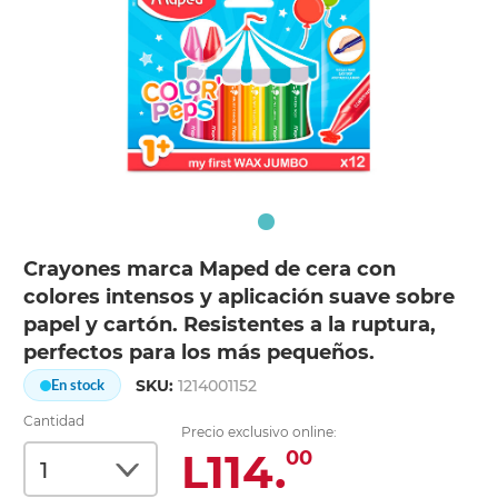
Crayones marca Maped de cera con
colores intensos y aplicación suave sobre
papel y cartón. Resistentes a la ruptura,
perfectos para los más pequeños.
SKU:
1214001152
En stock
Cantidad
Precio exclusivo online:
L114.
00