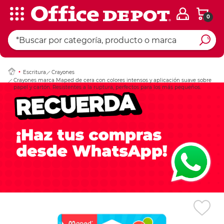
0
Ingresar Codigo Pos
Escritura
Crayones
Crayones marca Maped de cera con colores intensos y aplicación suave sobre
papel y cartón. Resistentes a la ruptura, perfectos para los más pequeños.