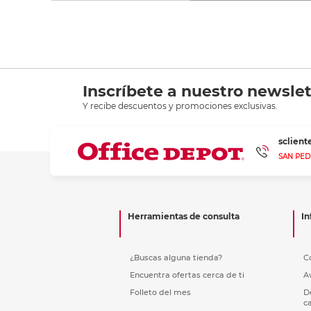
Inscríbete a nuestro newslet
Y recibe descuentos y promociones exclusivas.
sclien
SAN PED
Herramientas de consulta
In
¿Buscas alguna tienda?
C
Encuentra ofertas cerca de ti
A
Folleto del mes
D
c