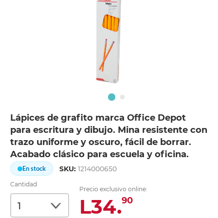
Lápices de grafito marca Office Depot
para escritura y dibujo. Mina resistente con
trazo uniforme y oscuro, fácil de borrar.
Acabado clásico para escuela y oficina.
SKU:
1214000650
En stock
Cantidad
Precio exclusivo online:
L34.
90