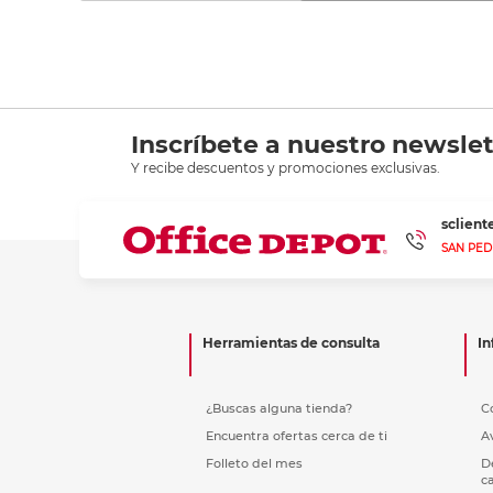
Inscríbete a nuestro newslet
Y recibe descuentos y promociones exclusivas.
sclien
SAN PED
Herramientas de consulta
In
¿Buscas alguna tienda?
C
Encuentra ofertas cerca de ti
A
Folleto del mes
D
c