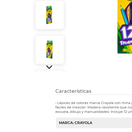
Etiquetas i
Refuerzos 
Características
• Lápices de colores marca Crayola con mina
fáciles de mezclar• Madera resistente que no 
escuela, dibujo y manualidades• Incluye 12 u
MARCA: CRAYOLA