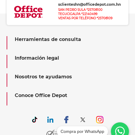
sclienteshn@officedepot.com.hn
SAN PEDRO SULA *25708100
TEGUCIGALPA *22140499
VENTAS POR TELÉFONO *25708109
Herramientas de consulta
Información legal
Nosotros te ayudamos
Conoce Office Depot
Compra por WhatsApp