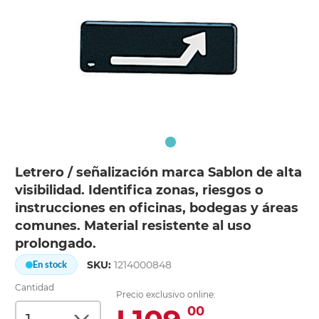
Letrero / señalización marca Sablon de alta
visibilidad. Identifica zonas, riesgos o
instrucciones en oficinas, bodegas y áreas
comunes. Material resistente al uso
prolongado.
SKU:
1214000848
En stock
Cantidad
Precio exclusivo online:
00