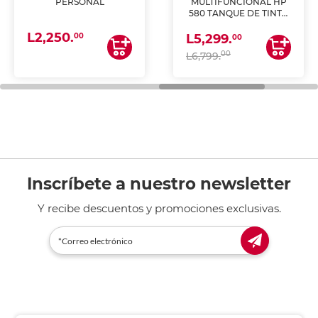
PERSONAL
MULTIFUNCIONAL HP
580 TANQUE DE TINTA
(IMPRIME, COPIA Y
L2,250.
ESCANEA)
00
L5,299.
00
00
L6,799.
Inscríbete a nuestro newsletter
Y recibe descuentos y promociones exclusivas.