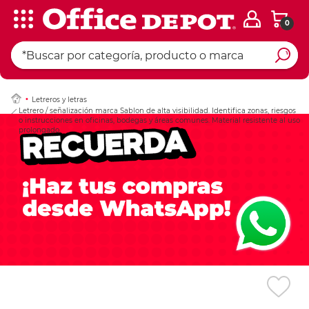
0
Ingresar Codigo Pos
Letreros y letras
Letrero / señalización marca Sablon de alta visibilidad. Identifica zonas, riesgos
o instrucciones en oficinas, bodegas y áreas comunes. Material resistente al uso
prolongado.