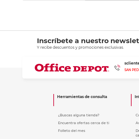
Inscríbete a nuestro newslet
Y recibe descuentos y promociones exclusivas.
sclien
SAN PED
Herramientas de consulta
In
¿Buscas alguna tienda?
C
Encuentra ofertas cerca de ti
A
Folleto del mes
D
c