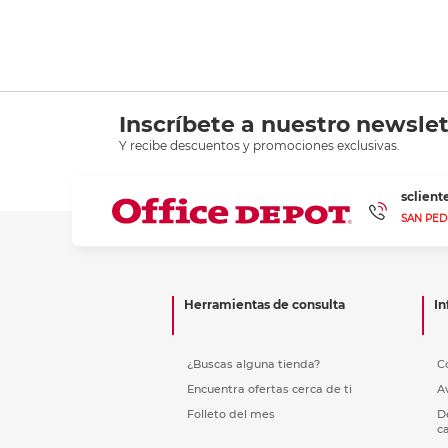
Inscríbete a nuestro newslet
Y recibe descuentos y promociones exclusivas.
sclien
SAN PED
Herramientas de consulta
In
¿Buscas alguna tienda?
C
Encuentra ofertas cerca de ti
A
Folleto del mes
D
c