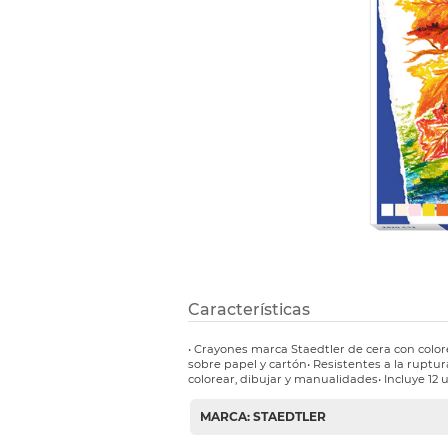
Etiquetas i
Refuerzos 
Características
• Crayones marca Staedtler de cera con color
sobre papel y cartón• Resistentes a la ruptur
colorear, dibujar y manualidades• Incluye 12 u
MARCA: STAEDTLER