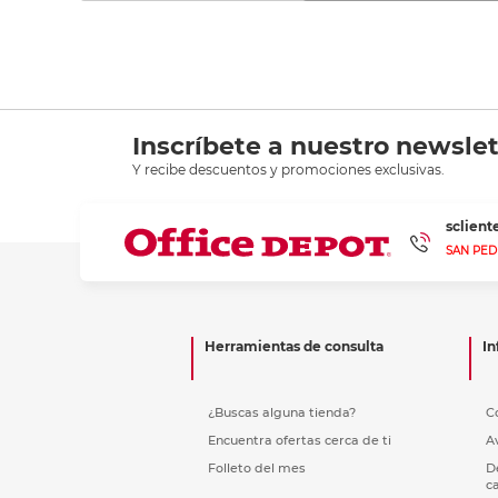
Inscríbete a nuestro newslet
Y recibe descuentos y promociones exclusivas.
sclien
SAN PED
Herramientas de consulta
In
¿Buscas alguna tienda?
C
Encuentra ofertas cerca de ti
A
Folleto del mes
D
c