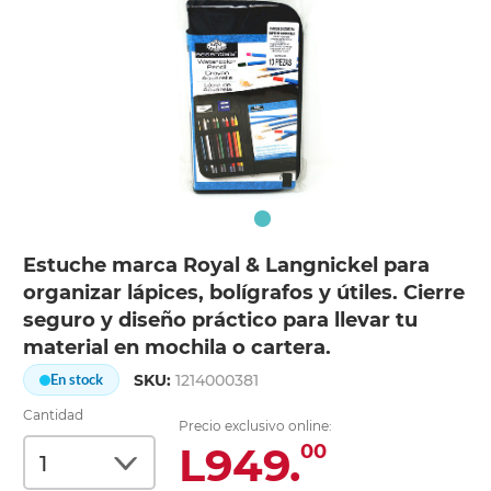
Estuche marca Royal & Langnickel para
organizar lápices, bolígrafos y útiles. Cierre
seguro y diseño práctico para llevar tu
material en mochila o cartera.
SKU:
1214000381
En stock
Cantidad
Precio exclusivo online:
L949.
00