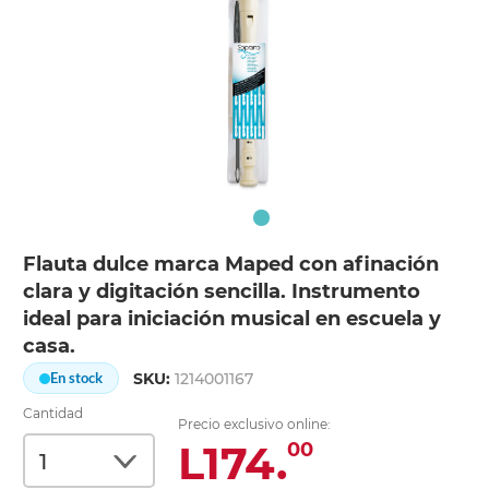
Flauta dulce marca Maped con afinación
clara y digitación sencilla. Instrumento
ideal para iniciación musical en escuela y
casa.
SKU:
1214001167
En stock
Cantidad
Precio exclusivo online:
L174.
00