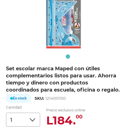
Set escolar marca Maped con útiles
complementarios listos para usar. Ahorra
tiempo y dinero con productos
coordinados para escuela, oficina o regalo.
SKU:
1214001150
En stock
Cantidad
Precio exclusivo online:
L184.
00