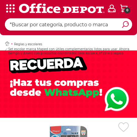
0
Ingresar Codigo Pos
Reglas y escolares
Set escolar marca Maped con útiles complementarios listos para usar. Ahorra
tiempo y dinero con productos coordinados para escuela, oficina o regalo.