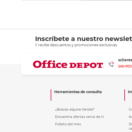
Inscríbete a nuestro newslet
Y recibe descuentos y promociones exclusivas.
sclien
SAN PED
Herramientas de consulta
In
¿Buscas alguna tienda?
C
Encuentra ofertas cerca de ti
A
Folleto del mes
D
c