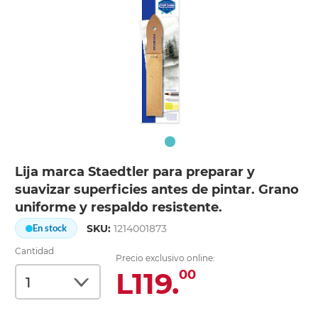
Lija marca Staedtler para preparar y
suavizar superficies antes de pintar. Grano
uniforme y respaldo resistente.
SKU:
1214001873
En stock
Cantidad
Precio exclusivo online:
L119.
00