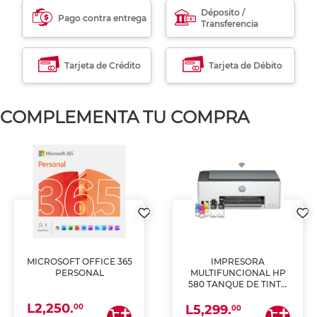
Déposito /
Pago contra entrega
Transferencia
Tarjeta de Crédito
Tarjeta de Débito
COMPLEMENTA TU COMPRA
MICROSOFT OFFICE 365
IMPRESORA
PERSONAL
MULTIFUNCIONAL HP
580 TANQUE DE TINTA
(IMPRIME, COPIA Y
L2,250.
ESCANEA)
00
L5,299.
00