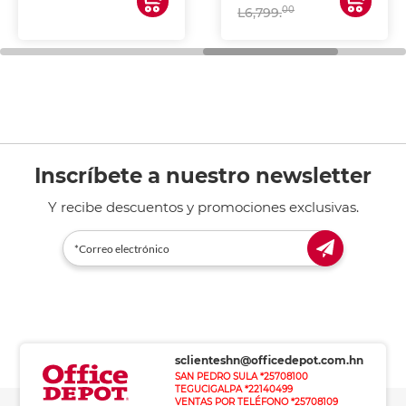
00
L6,799.
Inscríbete a nuestro newsletter
Y recibe descuentos y promociones exclusivas.
sclienteshn@officedepot.com.hn
SAN PEDRO SULA *25708100
TEGUCIGALPA *22140499
VENTAS POR TELÉFONO *25708109