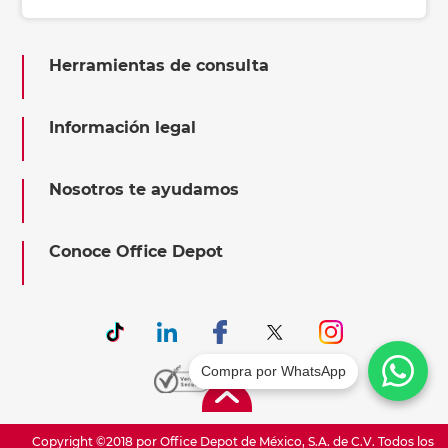
Herramientas de consulta
Información legal
Nosotros te ayudamos
Conoce Office Depot
Compra por WhatsApp
Copyright ©2018 por Office Depot de México, S.A. de C.V. Todos los