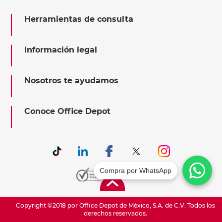
Herramientas de consulta
Información legal
Nosotros te ayudamos
Conoce Office Depot
Compra por WhatsApp
Copyright ©2018 por Office Depot de México, S.A. de C.V. Todos los
derechos reservados.