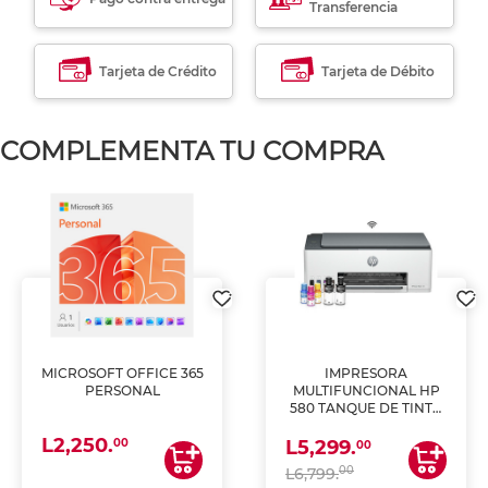
Transferencia
Tarjeta de Crédito
Tarjeta de Débito
COMPLEMENTA TU COMPRA
MICROSOFT OFFICE 365
IMPRESORA
PERSONAL
MULTIFUNCIONAL HP
580 TANQUE DE TINTA
(IMPRIME, COPIA Y
L2,250.
ESCANEA)
00
L5,299.
00
00
L6,799.