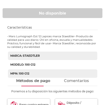
No disponible
Características
• Mars Lumograph Est 12 Lapices marca Staedtler• Producto de
calidad para uso diario• Útil en oficina, escuela y manualidades•
Práctico, funcional y fácil de usar• Marca Staedtler, reconocida por
su calidad y durabilidad.
MARCA: STAEDTLER
MODELO: 100 G12
MPN: 100 G12
Métodos de pago
Comentarios
Ponemos a tu disposición los siguientes métodos de pago:
Déposito /
Pago contra entrega