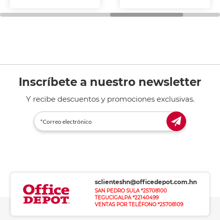
Inscríbete a nuestro newsletter
Y recibe descuentos y promociones exclusivas.
sclienteshn@officedepot.com.hn
SAN PEDRO SULA *25708100
TEGUCIGALPA *22140499
VENTAS POR TELÉFONO *25708109