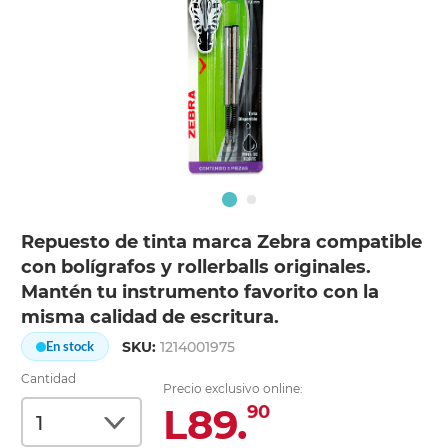
Repuesto de tinta marca Zebra compatible
con bolígrafos y rollerballs originales.
Mantén tu instrumento favorito con la
misma calidad de escritura.
SKU:
1214001975
En stock
Cantidad
Precio exclusivo online:
L89.
90