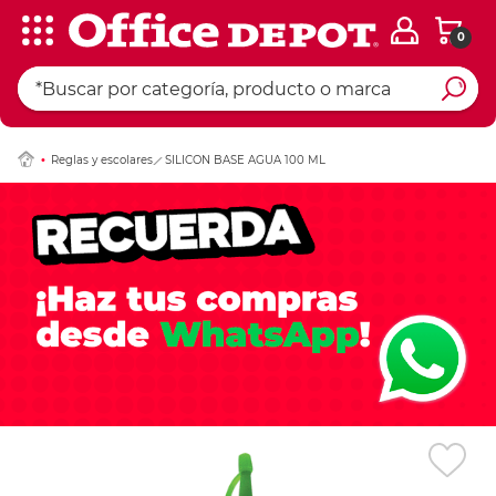
0
Ingresar Codigo Pos
Reglas y escolares
SILICON BASE AGUA 100 ML