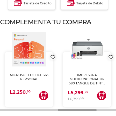
Tarjeta de Crédito
Tarjeta de Débito
COMPLEMENTA TU COMPRA
MICROSOFT OFFICE 365
IMPRESORA
PERSONAL
MULTIFUNCIONAL HP
580 TANQUE DE TINTA
(IMPRIME, COPIA Y
L2,250.
ESCANEA)
00
L5,299.
00
00
L6,799.