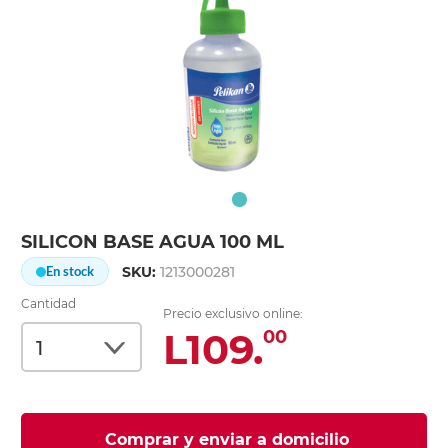
SILICON BASE AGUA 100 ML
SKU:
1213000281
En stock
Cantidad
Precio exclusivo online:
L109.
00
Comprar y enviar a domicilio