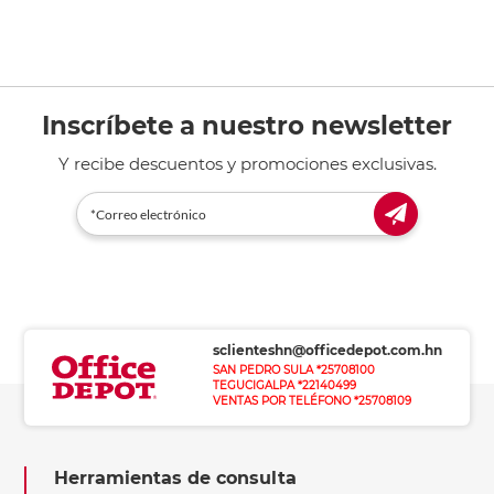
Inscríbete a nuestro newsletter
Y recibe descuentos y promociones exclusivas.
sclienteshn@officedepot.com.hn
SAN PEDRO SULA *25708100
TEGUCIGALPA *22140499
VENTAS POR TELÉFONO *25708109
Herramientas de consulta