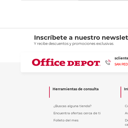
Inscríbete a nuestro newslet
Y recibe descuentos y promociones exclusivas.
sclien
SAN PED
Herramientas de consulta
In
¿Buscas alguna tienda?
C
Encuentra ofertas cerca de ti
A
Folleto del mes
D
c