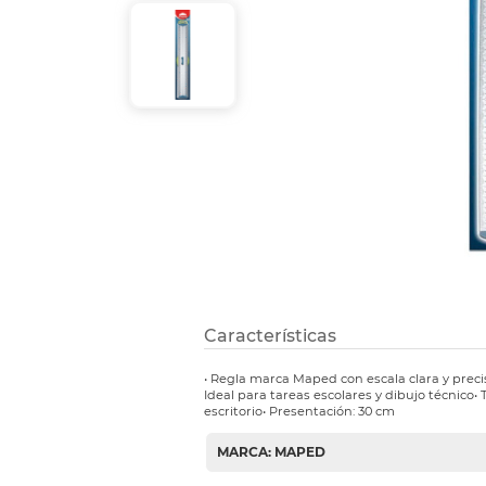
Etiquetas i
Refuerzos 
Características
• Regla marca Maped con escala clara y precisa
Ideal para tareas escolares y dibujo técnico
escritorio• Presentación: 30 cm
MARCA: MAPED