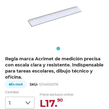
Regla marca Acrimet de medición precisa
con escala clara y resistente. Indispensable
para tareas escolares, dibujo técnico y
oficina.
SKU:
1214000076
En stock
Cantidad
Precio exclusivo online:
L17.
90