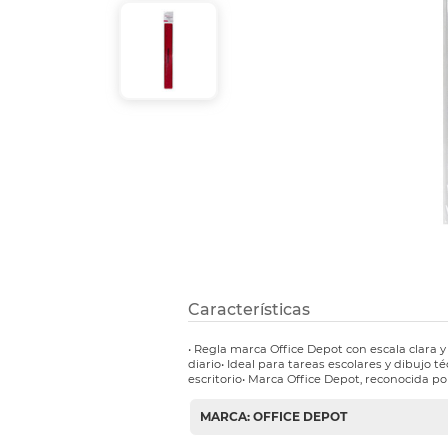
Etiquetas i
Refuerzos 
Características
• Regla marca Office Depot con escala clara y 
diario• Ideal para tareas escolares y dibujo 
escritorio• Marca Office Depot, reconocida po
MARCA: OFFICE DEPOT