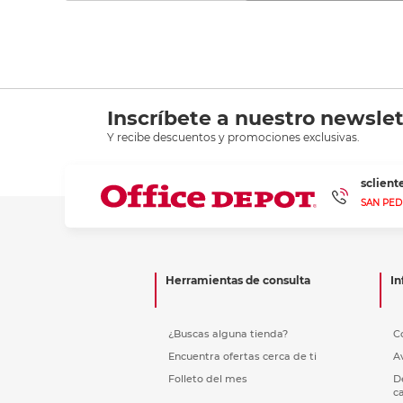
Inscríbete a nuestro newslet
Y recibe descuentos y promociones exclusivas.
sclien
SAN PED
Herramientas de consulta
In
¿Buscas alguna tienda?
C
Encuentra ofertas cerca de ti
A
Folleto del mes
D
c