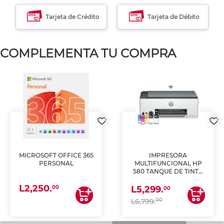
Tarjeta de Crédito
Tarjeta de Débito
COMPLEMENTA TU COMPRA
MICROSOFT OFFICE 365
IMPRESORA
PERSONAL
MULTIFUNCIONAL HP
580 TANQUE DE TINTA
(IMPRIME, COPIA Y
L2,250.
ESCANEA)
00
L5,299.
00
00
L6,799.