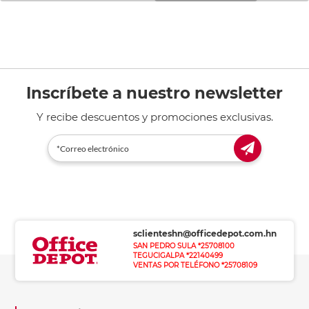
Inscríbete a nuestro newsletter
Y recibe descuentos y promociones exclusivas.
sclienteshn@officedepot.com.hn
SAN PEDRO SULA *25708100
TEGUCIGALPA *22140499
VENTAS POR TELÉFONO *25708109