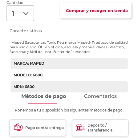
Cantidad
Comprar y recoger en tienda
Características
• Maped Sacapuntas Tonic Peq marca Maped• Producto de calidad
para uso diario• Útil en oficina, escuela y manualidades• Práctico,
funcional y fácil de usar• Blister de 1 unidades
MARCA: MAPED
MODELO: 6800
MPN: 6800
Métodos de pago
Comentarios
Ponemos a tu disposición los siguientes métodos de pago:
Déposito /
Pago contra entrega
Transferencia