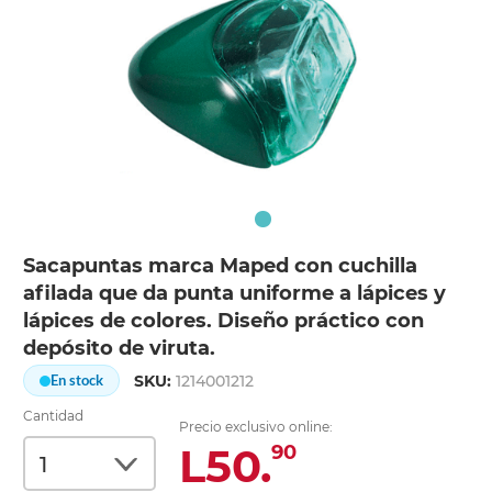
Sacapuntas marca Maped con cuchilla
afilada que da punta uniforme a lápices y
lápices de colores. Diseño práctico con
depósito de viruta.
SKU:
1214001212
En stock
Cantidad
Precio exclusivo online:
L50.
90