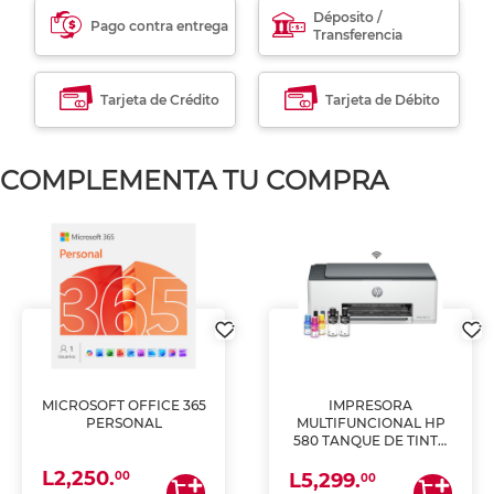
Déposito /
Pago contra entrega
Transferencia
Tarjeta de Crédito
Tarjeta de Débito
COMPLEMENTA TU COMPRA
MICROSOFT OFFICE 365
IMPRESORA
PERSONAL
MULTIFUNCIONAL HP
580 TANQUE DE TINTA
(IMPRIME, COPIA Y
L2,250.
ESCANEA)
00
L5,299.
00