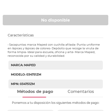
No disponible
Características
• Sacapuntas marca Maped con cuchilla afilada• Punta uniforme
en lápices y lápices de colores• Depósito que recoge la viruta de
forma limpia• Ideal para escuela, oficina y arte• Marca Maped,
reconocida por su calidad y durabilidad.
MARCA: MAPED
MODELO: 034751ZM
MPN: 034751ZM
Métodos de pago
Comentarios
Ponemos a tu disposición los siguientes métodos de pago: