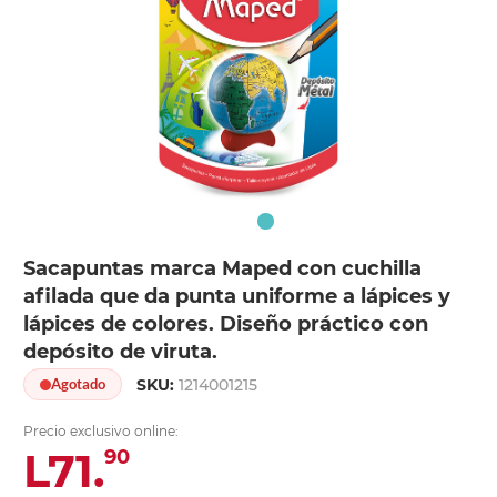
Sacapuntas marca Maped con cuchilla
afilada que da punta uniforme a lápices y
lápices de colores. Diseño práctico con
depósito de viruta.
SKU:
1214001215
Agotado
Precio exclusivo online:
L71.
90