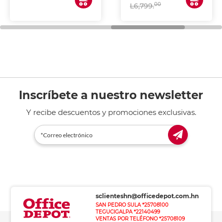
00
L6,799.
Inscríbete a nuestro newsletter
Y recibe descuentos y promociones exclusivas.
sclienteshn@officedepot.com.hn
SAN PEDRO SULA *25708100
TEGUCIGALPA *22140499
VENTAS POR TELÉFONO *25708109