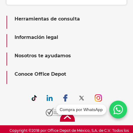
Herramientas de consulta
Información legal
Nosotros te ayudamos
Conoce Office Depot
Compra por WhatsApp
Copyright ©2018 por Office Depot de México, S.A. de C.V. Todos los