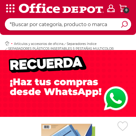
0
Ingresar Codigo Pos
Artículos y accesorios de oficina
Separadores índice
SEPARADORES PLÁSTICOS INSERTABLES 5 PESTAÑAS MULTICOLOR.