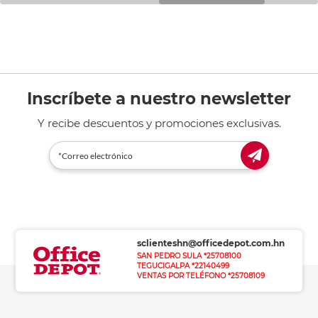
Inscríbete a nuestro newsletter
Y recibe descuentos y promociones exclusivas.
sclienteshn@officedepot.com.hn
SAN PEDRO SULA *25708100
TEGUCIGALPA *22140499
VENTAS POR TELÉFONO *25708109