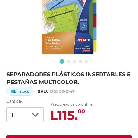
SEPARADORES PLÁSTICOS INSERTABLES 5
PESTAÑAS MULTICOLOR.
SKU:
1205000047
En stock
Cantidad
Precio exclusivo online:
L115.
00