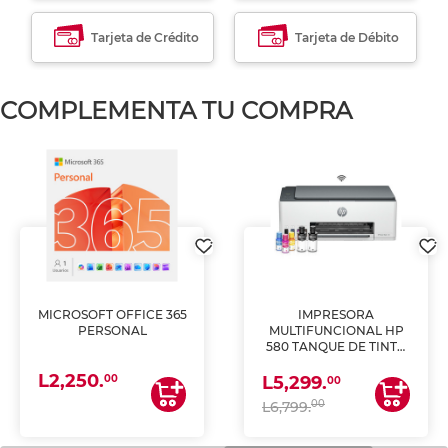
Tarjeta de Crédito
Tarjeta de Débito
COMPLEMENTA TU COMPRA
MICROSOFT OFFICE 365
IMPRESORA
PERSONAL
MULTIFUNCIONAL HP
580 TANQUE DE TINTA
(IMPRIME, COPIA Y
L2,250.
ESCANEA)
00
L5,299.
00
00
L6,799.